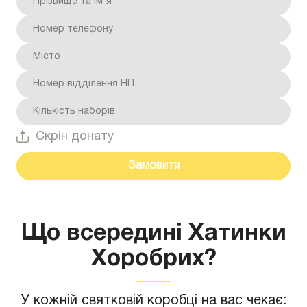
Скрін донату
Замовити
Що всередині Хатинки
Хоробрих?
У кожній святковій коробці на вас чекає: