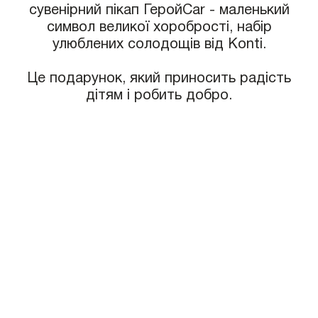
сувенірний пікап ГеройCar - маленький
символ великої хоробрості, набір
улюблених солодощів від Konti.
Це подарунок, який приносить радість
дітям і робить добро.