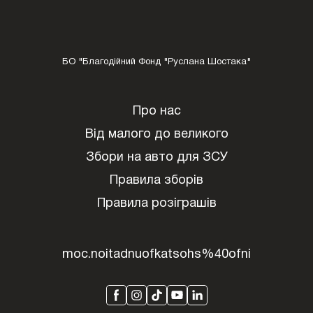
БО "Благодійний Фонд "Руслана Шостака"
Про нас
Від малого до великого
Збори на авто для ЗСУ
Правила зборів
Правила розіграшів
moc.noitadnuofkatsohs%40ofni