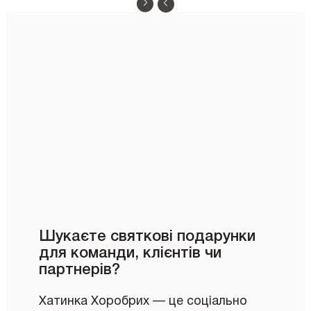
Шукаєте святкові подарунки
для команди, клієнтів чи
партнерів?
Хатинка Хоробрих — це соціально