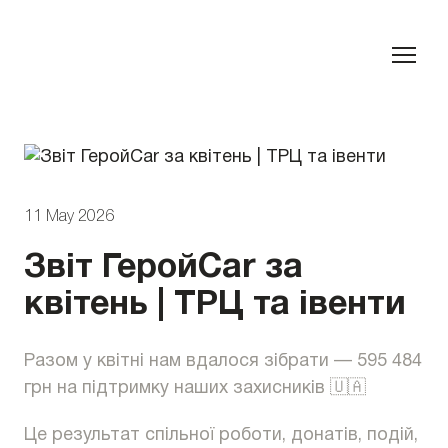
11 May 2026
Звіт ГеройCar за
квітень | ТРЦ та івенти
Разом у квітні нам вдалося зібрати — 595 484
грн на підтримку наших захисників 🇺🇦
Це результат спільної роботи, донатів, подій,