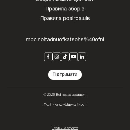
Правила зборів
Правила розіграшів
moc.noitadnuofkatsohs%40ofni
Підтримати
© 2025 Всі права захищені
Політика конфіденційності
Публічна оферта