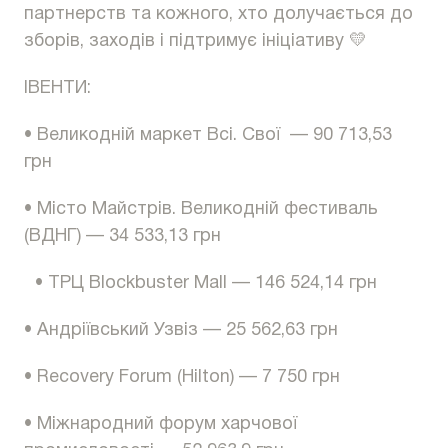
партнерств та кожного, хто долучається до
зборів, заходів і підтримує ініціативу 💛
ІВЕНТИ:
• Великодній маркет Всі. Свої — 90 713,53
грн
• Місто Майстрів. Великодній фестиваль
(ВДНГ) — 34 533,13 грн
• ТРЦ Blockbuster Mall — 146 524,14 грн
• Андріївський Узвіз — 25 562,63 грн
• Recovery Forum (Hilton) — 7 750 грн
• Міжнародний форум харчової