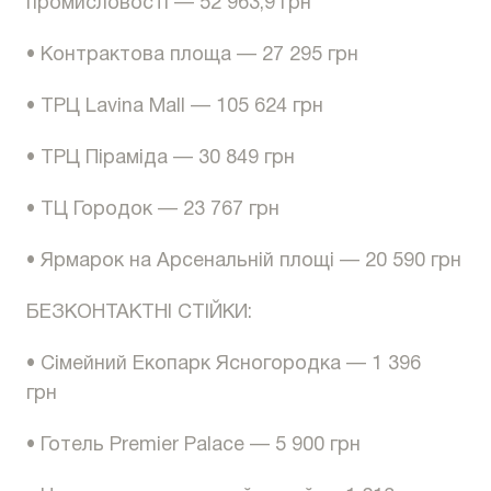
промисловості — 52 963,9 грн
• Контрактова площа — 27 295 грн
• ТРЦ Lavina Mall — 105 624 грн
• ТРЦ Піраміда — 30 849 грн
• ТЦ Городок — 23 767 грн
• Ярмарок на Арсенальній площі — 20 590 грн
БЕЗКОНТАКТНІ СТІЙКИ:
• Сімейний Екопарк Ясногородка — 1 396
грн
• Готель Premier Palace — 5 900 грн