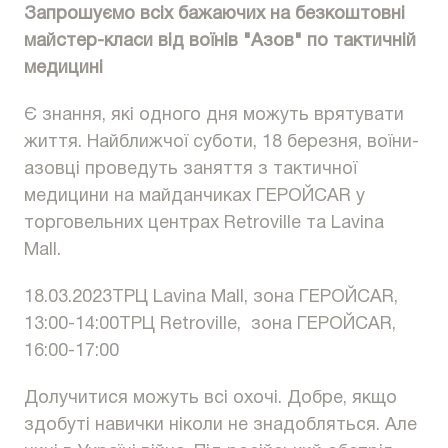
Запрошуємо всіх бажаючих на безкоштовні
майстер-класи від воїнів "Азов" по тактичній
медицині
Є знання, які одного дня можуть врятувати
життя. Найближчої суботи, 18 березня, воїни-
азовці проведуть заняття з тактичної
медицини на майданчиках ГЕРОЙCAR у
торговельних центрах Retroville та Lavina
Mall.
18.03.2023ТРЦ Lavina Mall, зона ГЕРОЙCAR,
13:00-14:00ТРЦ Retroville, зона ГЕРОЙCAR,
16:00-17:00
Долучитися можуть всі охочі. Добре, якщо
здобуті навички ніколи не знадобляться. Але