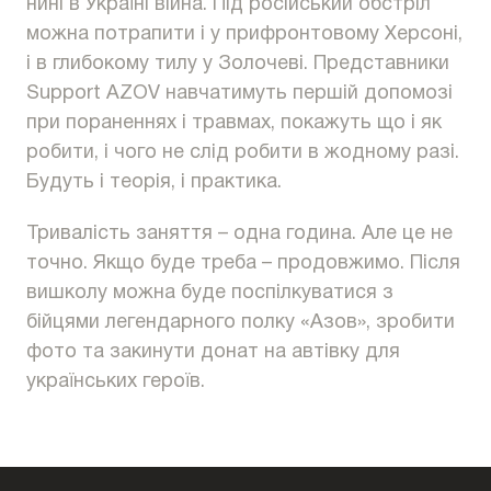
нині в Україні війна. Під російський обстріл
можна потрапити і у прифронтовому Херсоні,
і в глибокому тилу у Золочеві. Представники
Support AZOV навчатимуть першій допомозі
при пораненнях і травмах, покажуть що і як
робити, і чого не слід робити в жодному разі.
Будуть і теорія, і практика.
Тривалість заняття – одна година. Але це не
точно. Якщо буде треба – продовжимо. Після
вишколу можна буде поспілкуватися з
бійцями легендарного полку «Азов», зробити
фото та закинути донат на автівку для
українських героїв.