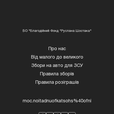
БО "Благодійний Фонд "Руслана Шостака"
Про нас
Від малого до великого
Збори на авто для ЗСУ
Правила зборів
Правила розіграшів
moc.noitadnuofkatsohs%40ofni