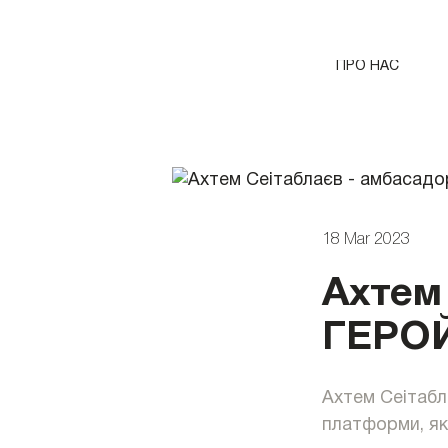
ПРО НАС
18 Mar 2023
Ахтем
ГЕРО
Ахтем Сеітабл
платформи, як