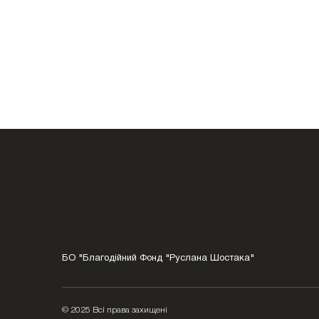
БО "Благодійний Фонд "Руслана Шостака"
© 2025 Всі права захищені