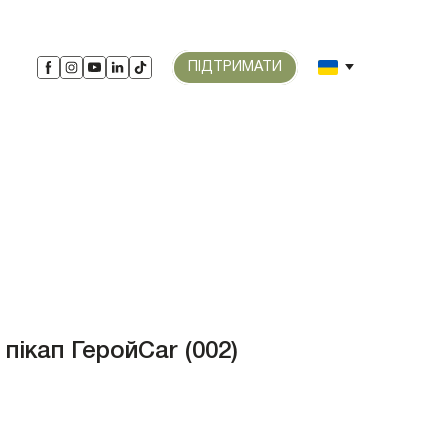
ПІДТРИМАТИ
 пікап ГеройCar
(002)