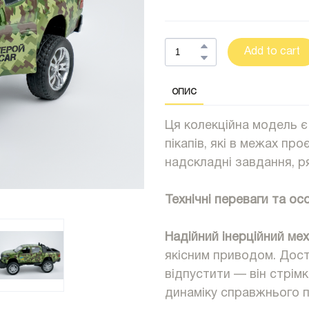
Add to cart
ОПИС
Ця колекційна модель є
пікапів, які в межах п
надскладні завдання, 
Технічні переваги та ос
Надійний інерційний меха
якісним приводом. Дост
відпустити — він стрі
динаміку справжнього 